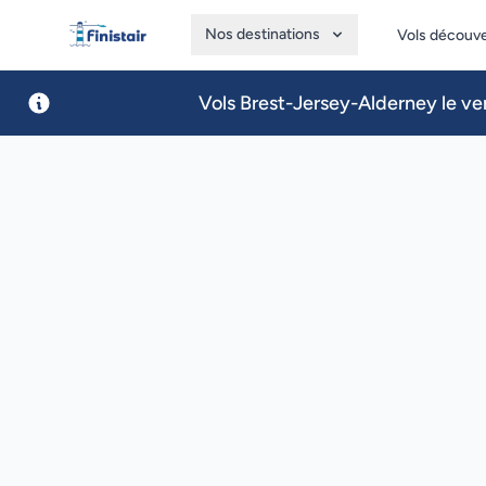
Nos destinations
Vols découv
Finistair
Vols Brest-Jersey-Alderney le ven