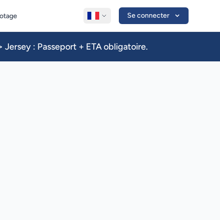
Se connecter
lotage
 Jersey : Passeport + ETA obligatoire.