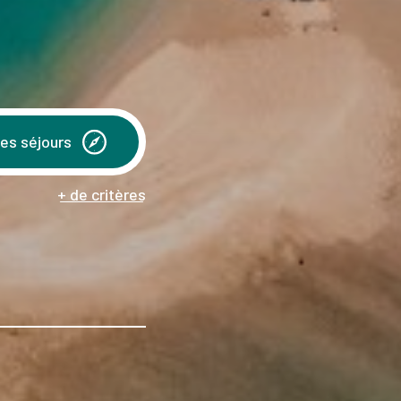
les séjours
+ de critères