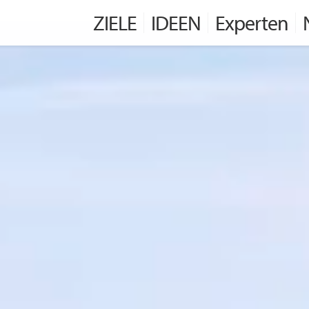
ZIELE
IDEEN
Experten